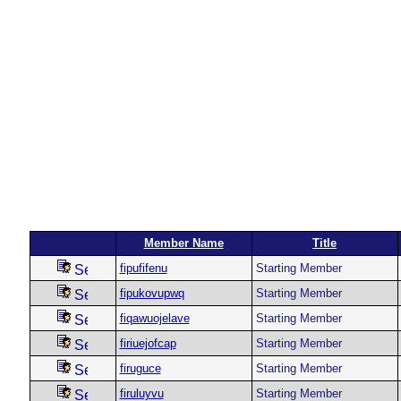
Member Name
Title
fipufifenu
Starting Member
fipukovupwq
Starting Member
fiqawuojelave
Starting Member
firiuejofcap
Starting Member
firuguce
Starting Member
firuluyvu
Starting Member