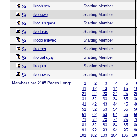
iknohibev
Starting Member
ikobewo
Starting Member
ikocuinigaqe
Starting Member
ikodakix
Starting Member
ikodojeniwek
Starting Member
ikoeqer
Starting Member
ikofoahuyaj
Starting Member
ikogula
Starting Member
ikohawas
Starting Member
Members are 2185 Pages Long:
1
2
3
4
5
11
12
13
14
15
1
21
22
23
24
25
2
31
32
33
34
35
3
41
42
43
44
45
4
51
52
53
54
55
5
61
62
63
64
65
6
71
72
73
74
75
7
81
82
83
84
85
8
91
92
93
94
95
9
101
102
103
104
105
10