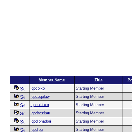
Member Name
Title
Po
iqocolxo
Starting Member
iqocoqoluw
Starting Member
iqocukiuxo
Starting Member
iqodaczimu
Starting Member
iqodionadori
Starting Member
iqodipu
Starting Member