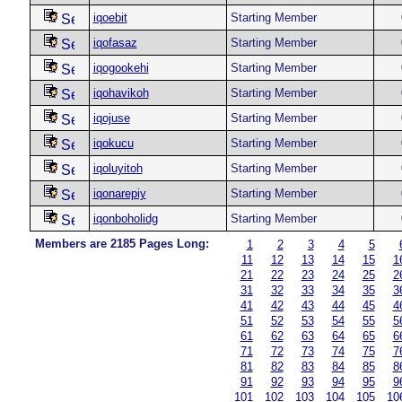
iqoebit
Starting Member
iqofasaz
Starting Member
iqogookehi
Starting Member
iqohavikoh
Starting Member
iqojuse
Starting Member
iqokucu
Starting Member
iqoluyitoh
Starting Member
iqonarepiy
Starting Member
iqonboholidg
Starting Member
Members are 2185 Pages Long:
1
2
3
4
5
11
12
13
14
15
1
21
22
23
24
25
2
31
32
33
34
35
3
41
42
43
44
45
4
51
52
53
54
55
5
61
62
63
64
65
6
71
72
73
74
75
7
81
82
83
84
85
8
91
92
93
94
95
9
101
102
103
104
105
10