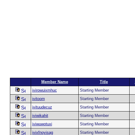
Member Name
Title
ivirowuixmhuc
Starting Member
ivitoom
Starting Member
ivituudecuz
Starting Member
iviwikahit
Starting Member
iviwuwotuxi
Starting Member
ivixfnoyisag
Starting Member