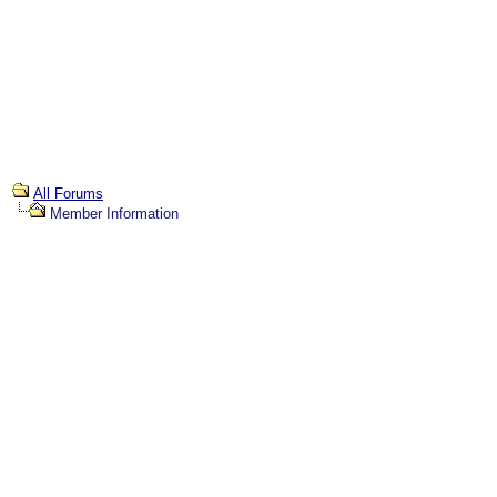
All Forums
Member Information