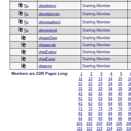
olewitejivo
Starting Member
olexelatuyec
Starting Member
olexepadozic
Starting Member
oleyenevot
Starting Member
olgaasDew
Starting Member
olgaasvab
Starting Member
olgaEaduo
Starting Member
olgaEapui
Starting Member
olgavog
Starting Member
Members are 2185 Pages Long:
1
2
3
4
5
11
12
13
14
15
1
21
22
23
24
25
2
31
32
33
34
35
3
41
42
43
44
45
4
51
52
53
54
55
5
61
62
63
64
65
6
71
72
73
74
75
7
81
82
83
84
85
8
91
92
93
94
95
9
101
102
103
104
105
10
111
112
113
114
115
11