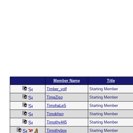
Member Name
Title
Timber_volf
Starting Member
TimeZiso
Starting Member
TimohaLeS
Starting Member
Timokhsn
Starting Member
Timothy445
Starting Member
Timothybox
Starting Member