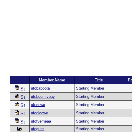
Member Name
Title
Po
ufobaboota
Starting Member
ufobdemiyoay
Starting Member
ufocewa
Starting Member
ufodicowe
Starting Member
ufofvemeaa
Starting Member
ufoguns
Starting Member