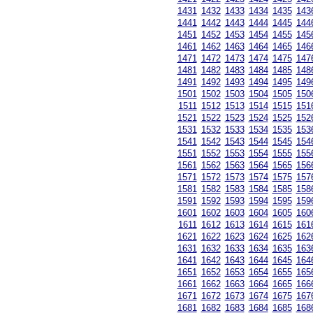
1431
1432
1433
1434
1435
143
1441
1442
1443
1444
1445
144
1451
1452
1453
1454
1455
145
1461
1462
1463
1464
1465
146
1471
1472
1473
1474
1475
147
1481
1482
1483
1484
1485
148
1491
1492
1493
1494
1495
149
1501
1502
1503
1504
1505
150
1511
1512
1513
1514
1515
151
1521
1522
1523
1524
1525
152
1531
1532
1533
1534
1535
153
1541
1542
1543
1544
1545
154
1551
1552
1553
1554
1555
155
1561
1562
1563
1564
1565
156
1571
1572
1573
1574
1575
157
1581
1582
1583
1584
1585
158
1591
1592
1593
1594
1595
159
1601
1602
1603
1604
1605
160
1611
1612
1613
1614
1615
161
1621
1622
1623
1624
1625
162
1631
1632
1633
1634
1635
163
1641
1642
1643
1644
1645
164
1651
1652
1653
1654
1655
165
1661
1662
1663
1664
1665
166
1671
1672
1673
1674
1675
167
1681
1682
1683
1684
1685
168