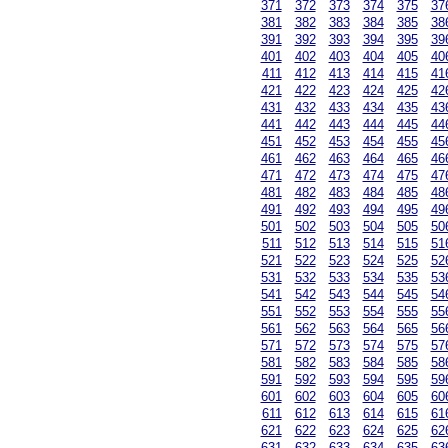
371
372
373
374
375
37
381
382
383
384
385
38
391
392
393
394
395
39
401
402
403
404
405
40
411
412
413
414
415
41
421
422
423
424
425
42
431
432
433
434
435
43
441
442
443
444
445
44
451
452
453
454
455
45
461
462
463
464
465
46
471
472
473
474
475
47
481
482
483
484
485
48
491
492
493
494
495
49
501
502
503
504
505
50
511
512
513
514
515
51
521
522
523
524
525
52
531
532
533
534
535
53
541
542
543
544
545
54
551
552
553
554
555
55
561
562
563
564
565
56
571
572
573
574
575
57
581
582
583
584
585
58
591
592
593
594
595
59
601
602
603
604
605
60
611
612
613
614
615
61
621
622
623
624
625
62
631
632
633
634
635
63