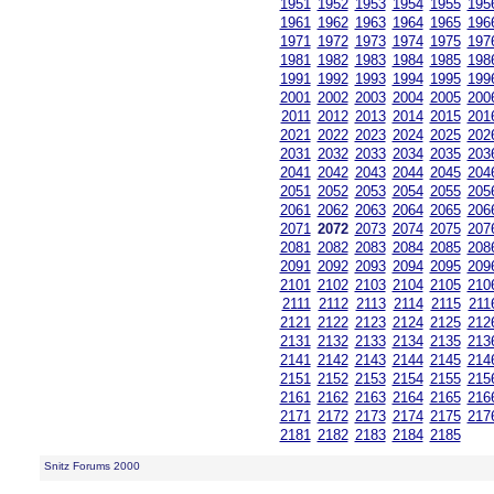
1951
1952
1953
1954
1955
195
1961
1962
1963
1964
1965
196
1971
1972
1973
1974
1975
197
1981
1982
1983
1984
1985
198
1991
1992
1993
1994
1995
199
2001
2002
2003
2004
2005
200
2011
2012
2013
2014
2015
201
2021
2022
2023
2024
2025
202
2031
2032
2033
2034
2035
203
2041
2042
2043
2044
2045
204
2051
2052
2053
2054
2055
205
2061
2062
2063
2064
2065
206
2071
2072
2073
2074
2075
207
2081
2082
2083
2084
2085
208
2091
2092
2093
2094
2095
209
2101
2102
2103
2104
2105
210
2111
2112
2113
2114
2115
211
2121
2122
2123
2124
2125
212
2131
2132
2133
2134
2135
213
2141
2142
2143
2144
2145
214
2151
2152
2153
2154
2155
215
2161
2162
2163
2164
2165
216
2171
2172
2173
2174
2175
217
2181
2182
2183
2184
2185
Snitz Forums 2000