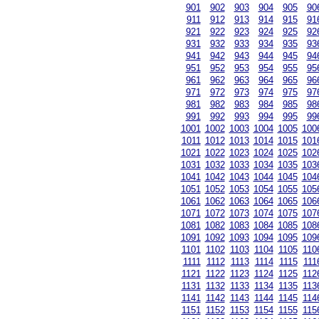
901
902
903
904
905
90
911
912
913
914
915
91
921
922
923
924
925
92
931
932
933
934
935
93
941
942
943
944
945
94
951
952
953
954
955
95
961
962
963
964
965
96
971
972
973
974
975
97
981
982
983
984
985
98
991
992
993
994
995
99
1001
1002
1003
1004
1005
100
1011
1012
1013
1014
1015
101
1021
1022
1023
1024
1025
102
1031
1032
1033
1034
1035
103
1041
1042
1043
1044
1045
104
1051
1052
1053
1054
1055
105
1061
1062
1063
1064
1065
106
1071
1072
1073
1074
1075
107
1081
1082
1083
1084
1085
108
1091
1092
1093
1094
1095
109
1101
1102
1103
1104
1105
110
1111
1112
1113
1114
1115
111
1121
1122
1123
1124
1125
112
1131
1132
1133
1134
1135
113
1141
1142
1143
1144
1145
114
1151
1152
1153
1154
1155
115