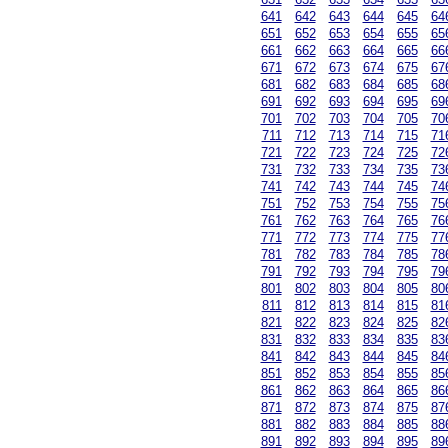
641
642
643
644
645
64
651
652
653
654
655
65
661
662
663
664
665
66
671
672
673
674
675
67
681
682
683
684
685
68
691
692
693
694
695
69
701
702
703
704
705
70
711
712
713
714
715
71
721
722
723
724
725
72
731
732
733
734
735
73
741
742
743
744
745
74
751
752
753
754
755
75
761
762
763
764
765
76
771
772
773
774
775
77
781
782
783
784
785
78
791
792
793
794
795
79
801
802
803
804
805
80
811
812
813
814
815
81
821
822
823
824
825
82
831
832
833
834
835
83
841
842
843
844
845
84
851
852
853
854
855
85
861
862
863
864
865
86
871
872
873
874
875
87
881
882
883
884
885
88
891
892
893
894
895
89