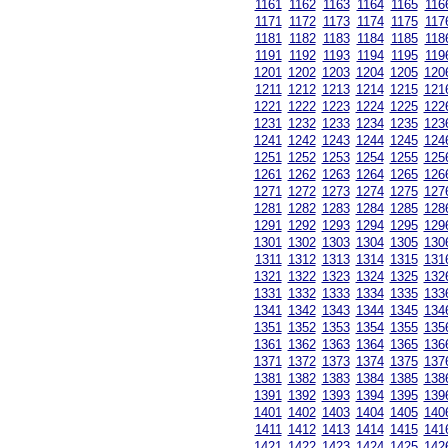
1161
1162
1163
1164
1165
116
1171
1172
1173
1174
1175
117
1181
1182
1183
1184
1185
118
1191
1192
1193
1194
1195
119
1201
1202
1203
1204
1205
120
1211
1212
1213
1214
1215
121
1221
1222
1223
1224
1225
122
1231
1232
1233
1234
1235
123
1241
1242
1243
1244
1245
124
1251
1252
1253
1254
1255
125
1261
1262
1263
1264
1265
126
1271
1272
1273
1274
1275
127
1281
1282
1283
1284
1285
128
1291
1292
1293
1294
1295
129
1301
1302
1303
1304
1305
130
1311
1312
1313
1314
1315
131
1321
1322
1323
1324
1325
132
1331
1332
1333
1334
1335
133
1341
1342
1343
1344
1345
134
1351
1352
1353
1354
1355
135
1361
1362
1363
1364
1365
136
1371
1372
1373
1374
1375
137
1381
1382
1383
1384
1385
138
1391
1392
1393
1394
1395
139
1401
1402
1403
1404
1405
140
1411
1412
1413
1414
1415
141
1421
1422
1423
1424
1425
142