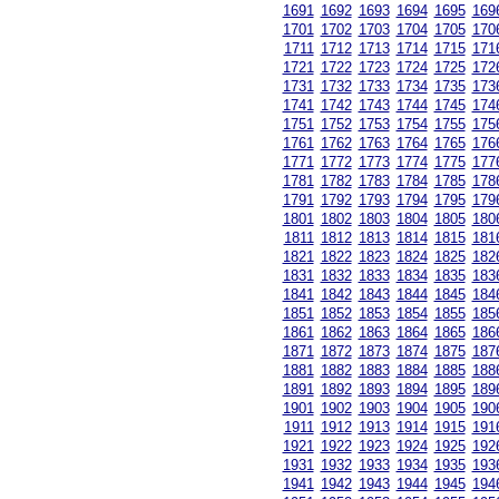
1691
1692
1693
1694
1695
169
1701
1702
1703
1704
1705
170
1711
1712
1713
1714
1715
171
1721
1722
1723
1724
1725
172
1731
1732
1733
1734
1735
173
1741
1742
1743
1744
1745
174
1751
1752
1753
1754
1755
175
1761
1762
1763
1764
1765
176
1771
1772
1773
1774
1775
177
1781
1782
1783
1784
1785
178
1791
1792
1793
1794
1795
179
1801
1802
1803
1804
1805
180
1811
1812
1813
1814
1815
181
1821
1822
1823
1824
1825
182
1831
1832
1833
1834
1835
183
1841
1842
1843
1844
1845
184
1851
1852
1853
1854
1855
185
1861
1862
1863
1864
1865
186
1871
1872
1873
1874
1875
187
1881
1882
1883
1884
1885
188
1891
1892
1893
1894
1895
189
1901
1902
1903
1904
1905
190
1911
1912
1913
1914
1915
191
1921
1922
1923
1924
1925
192
1931
1932
1933
1934
1935
193
1941
1942
1943
1944
1945
194