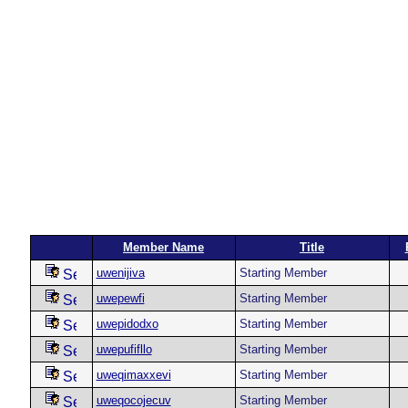
Member Name
Title
uwenijiva
Starting Member
uwepewfi
Starting Member
uwepidodxo
Starting Member
uwepufifllo
Starting Member
uweqimaxxevi
Starting Member
uweqocojecuv
Starting Member