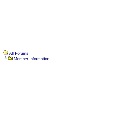
All Forums
Member Information