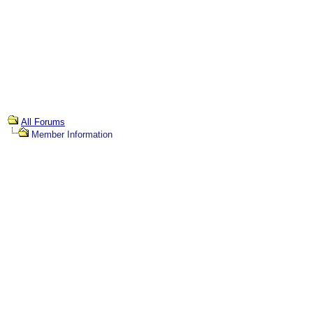
All Forums
Member Information