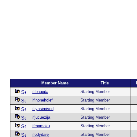
Member Name
Title
ifibaqeda
Starting Member
ifinoneholef
Starting Member
ifiyasimivod
Starting Member
ifjucuezija
Starting Member
ifmamoku
Starting Member
ifodydarej
Starting Member