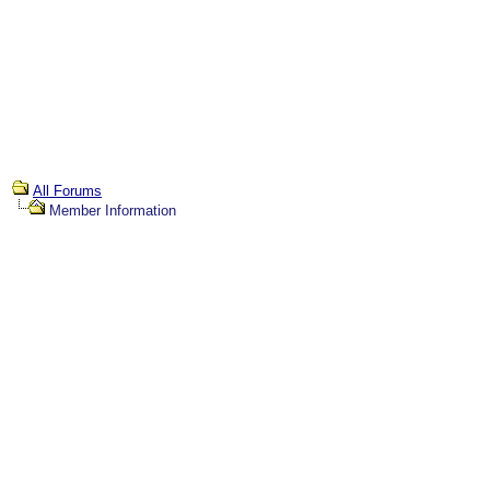
All Forums
Member Information