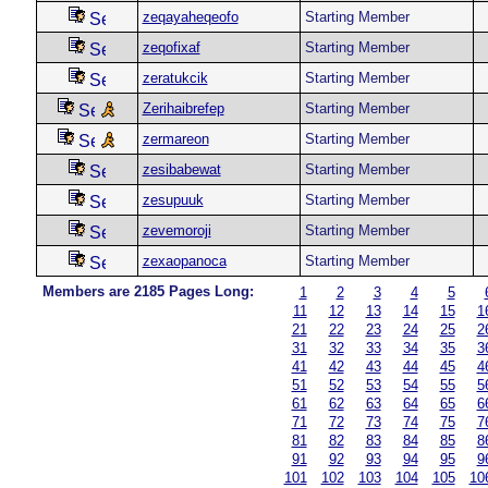
zeqayaheqeofo
Starting Member
zeqofixaf
Starting Member
zeratukcik
Starting Member
Zerihaibrefep
Starting Member
zermareon
Starting Member
zesibabewat
Starting Member
zesupuuk
Starting Member
zevemoroji
Starting Member
zexaopanoca
Starting Member
Members are 2185 Pages Long:
1
2
3
4
5
11
12
13
14
15
1
21
22
23
24
25
2
31
32
33
34
35
3
41
42
43
44
45
4
51
52
53
54
55
5
61
62
63
64
65
6
71
72
73
74
75
7
81
82
83
84
85
8
91
92
93
94
95
9
101
102
103
104
105
10