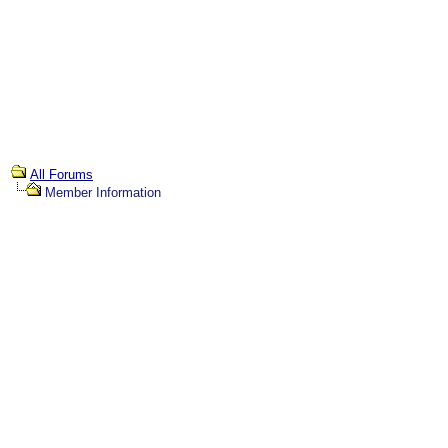
All Forums
Member Information