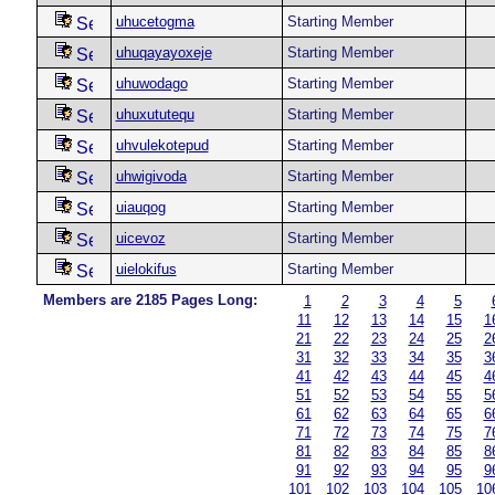
uhucetogma
Starting Member
uhuqayayoxeje
Starting Member
uhuwodago
Starting Member
uhuxututequ
Starting Member
uhvulekotepud
Starting Member
uhwigivoda
Starting Member
uiauqog
Starting Member
uicevoz
Starting Member
uielokifus
Starting Member
Members are 2185 Pages Long:
1
2
3
4
5
11
12
13
14
15
1
21
22
23
24
25
2
31
32
33
34
35
3
41
42
43
44
45
4
51
52
53
54
55
5
61
62
63
64
65
6
71
72
73
74
75
7
81
82
83
84
85
8
91
92
93
94
95
9
101
102
103
104
105
10