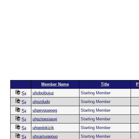
Member Name
Title
P
uhobojbujuz
Starting Member
uhozdudo
Starting Member
uhpeypuwoeg
Starting Member
uhpzipesiasej
Starting Member
uhqedokizik
Starting Member
uhsamuqepuo
Starting Member