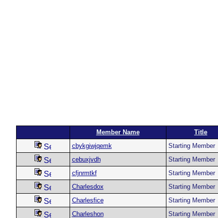
Member Name
Title
cbykgiwjqemk
Starting Member
cebuxjvdh
Starting Member
cfjnrmtkf
Starting Member
Charlesdox
Starting Member
Charlesfice
Starting Member
Charleshon
Starting Member