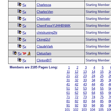
Charlesoa
Starting Member
CharlesVen
Starting Member
Cherisekr
Starting Member
ChernFeseYUHHBNMK
Starting Member
chriskuning2hi
Starting Member
Ckingt2cf
Starting Member
ClaudeVark
Starting Member
Cletusfam
Starting Member
ClintonBIT
Starting Member
Members are 2185 Pages Long:
1
2
3
4
5
11
12
13
14
15
1
21
22
23
24
25
2
31
32
33
34
35
3
41
42
43
44
45
4
51
52
53
54
55
5
61
62
63
64
65
6
71
72
73
74
75
7
81
82
83
84
85
8
91
92
93
94
95
9
101
102
103
104
105
10