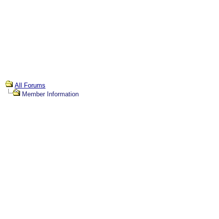
All Forums
Member Information