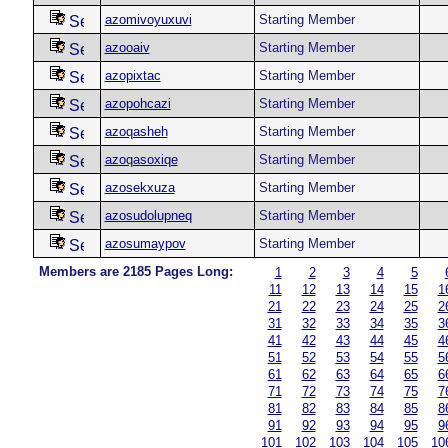
azomivoyuxuvi
Starting Member
azooaiv
Starting Member
azopixtac
Starting Member
azopohcazi
Starting Member
azoqasheh
Starting Member
azoqasoxiqe
Starting Member
azosekxuza
Starting Member
azosudolupneq
Starting Member
azosumaypov
Starting Member
Members are 2185 Pages Long:
1
2
3
4
5
11
12
13
14
15
1
21
22
23
24
25
2
31
32
33
34
35
3
41
42
43
44
45
4
51
52
53
54
55
5
61
62
63
64
65
6
71
72
73
74
75
7
81
82
83
84
85
8
91
92
93
94
95
9
101
102
103
104
105
10