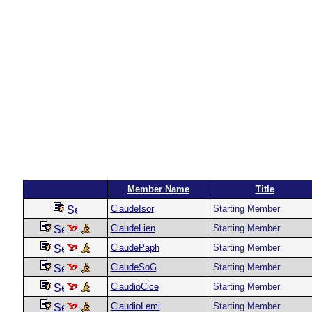
Member Name
Title
ClaudeIsor
Starting Member
ClaudeLien
Starting Member
ClaudePaph
Starting Member
ClaudeSoG
Starting Member
ClaudioCice
Starting Member
ClaudioLemi
Starting Member