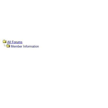
All Forums
Member Information