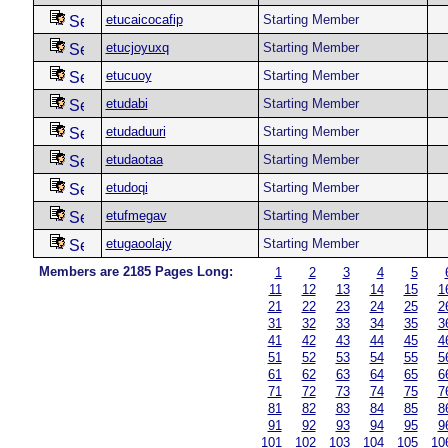
etucaicocafip
Starting Member
etucjoyuxq
Starting Member
etucuoy
Starting Member
etudabi
Starting Member
etudaduuri
Starting Member
etudaotaa
Starting Member
etudoqi
Starting Member
etufmegav
Starting Member
etugaoolajy
Starting Member
Members are 2185 Pages Long:
1
2
3
4
5
11
12
13
14
15
1
21
22
23
24
25
2
31
32
33
34
35
3
41
42
43
44
45
4
51
52
53
54
55
5
61
62
63
64
65
6
71
72
73
74
75
7
81
82
83
84
85
8
91
92
93
94
95
9
101
102
103
104
105
10