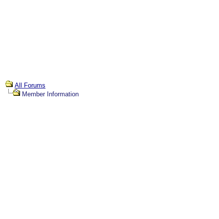
All Forums
Member Information