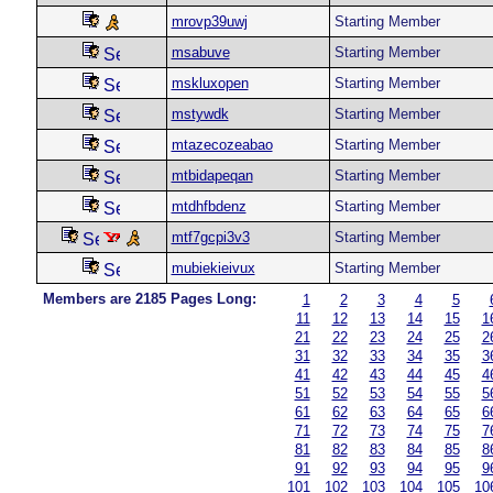
mrovp39uwj
Starting Member
msabuve
Starting Member
mskluxopen
Starting Member
mstywdk
Starting Member
mtazecozeabao
Starting Member
mtbidapeqan
Starting Member
mtdhfbdenz
Starting Member
mtf7gcpi3v3
Starting Member
mubiekieivux
Starting Member
Members are 2185 Pages Long:
1
2
3
4
5
11
12
13
14
15
1
21
22
23
24
25
2
31
32
33
34
35
3
41
42
43
44
45
4
51
52
53
54
55
5
61
62
63
64
65
6
71
72
73
74
75
7
81
82
83
84
85
8
91
92
93
94
95
9
101
102
103
104
105
10