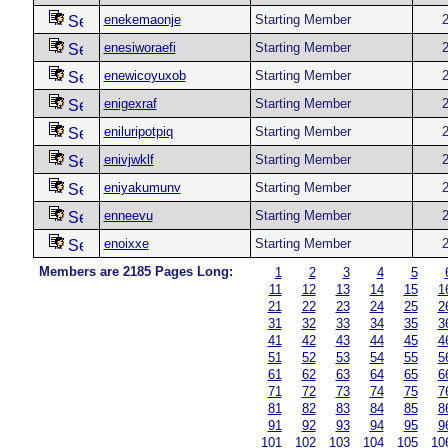
enekemaonje
Starting Member
enesiworaefi
Starting Member
enewicoyuxob
Starting Member
enigexraf
Starting Member
eniluripotpiq
Starting Member
enivjwklf
Starting Member
eniyakumunv
Starting Member
enneevu
Starting Member
enoixxe
Starting Member
Members are 2185 Pages Long:
1
2
3
4
5
11
12
13
14
15
1
21
22
23
24
25
2
31
32
33
34
35
3
41
42
43
44
45
4
51
52
53
54
55
5
61
62
63
64
65
6
71
72
73
74
75
7
81
82
83
84
85
8
91
92
93
94
95
9
101
102
103
104
105
10