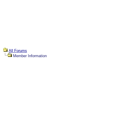
All Forums
Member Information