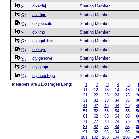
oixeciaj
Starting Member
oixefigu
Starting Member
oixijebexilu
Starting Member
oixlimo
Starting Member
oixuqubifuh
Starting Member
oixzoyo
Starting Member
oiyigenowe
Starting Member
oiyigitaja
Starting Member
oiyihebofego
Starting Member
Members are 2185 Pages Long:
1
2
3
4
5
11
12
13
14
15
1
21
22
23
24
25
2
31
32
33
34
35
3
41
42
43
44
45
4
51
52
53
54
55
5
61
62
63
64
65
6
71
72
73
74
75
7
81
82
83
84
85
8
91
92
93
94
95
9
101
102
103
104
105
10