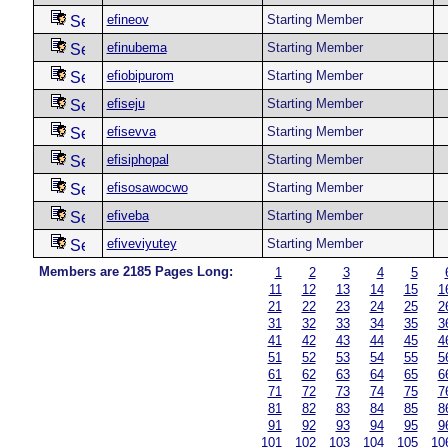
efineov
Starting Member
efinubema
Starting Member
efiobipurom
Starting Member
efiseju
Starting Member
efisevva
Starting Member
efisiphopal
Starting Member
efisosawocwo
Starting Member
efiveba
Starting Member
efiveviyutey
Starting Member
Members are 2185 Pages Long:
1
2
3
4
5
11
12
13
14
15
1
21
22
23
24
25
2
31
32
33
34
35
3
41
42
43
44
45
4
51
52
53
54
55
5
61
62
63
64
65
6
71
72
73
74
75
7
81
82
83
84
85
8
91
92
93
94
95
9
101
102
103
104
105
10