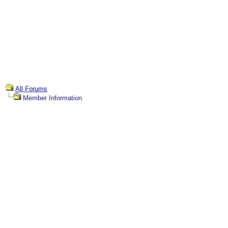
All Forums
Member Information