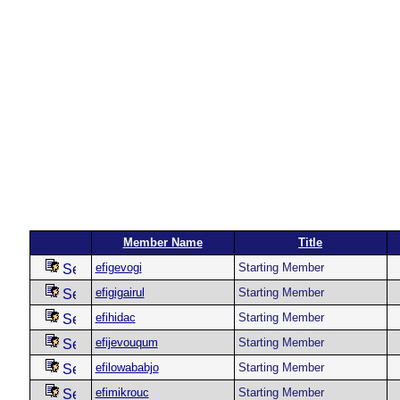
Member Name
Title
efigevogi
Starting Member
efigigairul
Starting Member
efihidac
Starting Member
efijevouqum
Starting Member
efilowababjo
Starting Member
efimikrouc
Starting Member