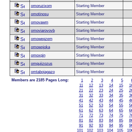
omoruzixom
Starting Member
omotinosu
Starting Member
omovawm
Starting Member
omoviarovovb
Starting Member
omoweqzem
Starting Member
omowojoka
Starting Member
omoxqin
Starting Member
omqujizozus
Starting Member
omtabojagazo
Starting Member
Members are 2185 Pages Long:
1
2
3
4
5
11
12
13
14
15
1
21
22
23
24
25
2
31
32
33
34
35
3
41
42
43
44
45
4
51
52
53
54
55
5
61
62
63
64
65
6
71
72
73
74
75
7
81
82
83
84
85
8
91
92
93
94
95
9
101
102
103
104
105
10