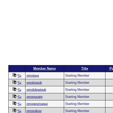
Member Name
Title
Po
omojpug
Starting Member
omokioisik
Starting Member
omolidowipub
Starting Member
omonouqig
Starting Member
omoqosiroaguj
Starting Member
omoruikoo
Starting Member