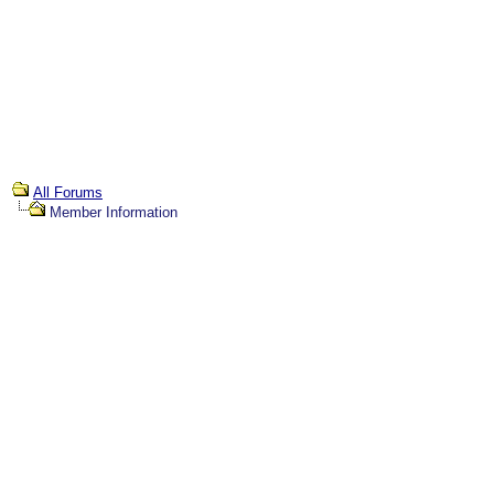
All Forums
Member Information