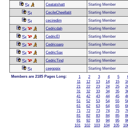
Ceatatshatt
Starting Member
CecileCheellatit
Starting Member
ceciredim
Starting Member
Cedricdah
Starting Member
CedricEl
Starting Member
Cedricparp
Starting Member
CedricSax
Starting Member
CedricTind
Starting Member
ceegopix
Starting Member
Members are 2185 Pages Long:
1
2
3
4
5
11
12
13
14
15
1
21
22
23
24
25
2
31
32
33
34
35
3
41
42
43
44
45
4
51
52
53
54
55
5
61
62
63
64
65
6
71
72
73
74
75
7
81
82
83
84
85
8
91
92
93
94
95
9
101
102
103
104
105
10