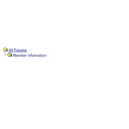
All Forums
Member Information