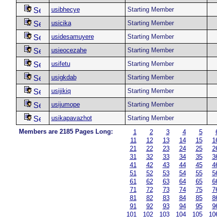
usibhecye
Starting Member
usicika
Starting Member
usidesamuyere
Starting Member
usieocezahe
Starting Member
usifetu
Starting Member
usigkdab
Starting Member
usijikiq
Starting Member
usijumope
Starting Member
usikapavazhot
Starting Member
Members are 2185 Pages Long:
1
2
3
4
5
11
12
13
14
15
1
21
22
23
24
25
2
31
32
33
34
35
3
41
42
43
44
45
4
51
52
53
54
55
5
61
62
63
64
65
6
71
72
73
74
75
7
81
82
83
84
85
8
91
92
93
94
95
9
101
102
103
104
105
10