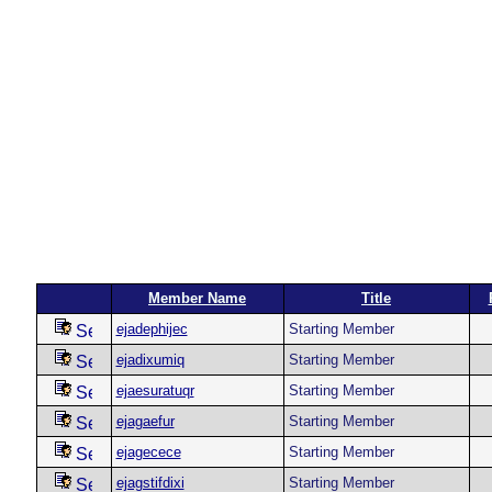
Member Name
Title
ejadephijec
Starting Member
ejadixumiq
Starting Member
ejaesuratuqr
Starting Member
ejagaefur
Starting Member
ejagecece
Starting Member
ejagstifdixi
Starting Member