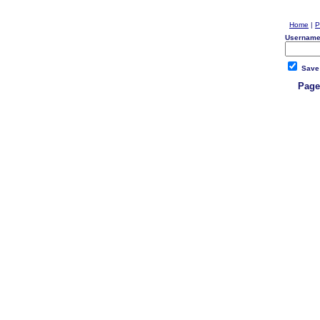
Home
|
P
Username
Save
Page